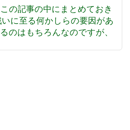
をこの記事の中にまとめておき
戦いに至る何かしらの要因があ
いるのはもちろんなのですが、