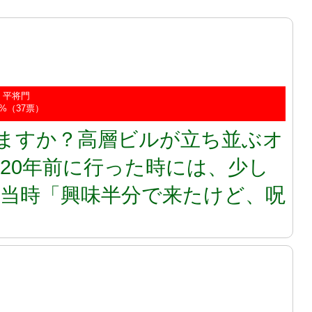
平将門
1%（37票）
ますか？高層ビルが立ち並ぶオ
20年前に行った時には、少し
当時「興味半分で来たけど、呪