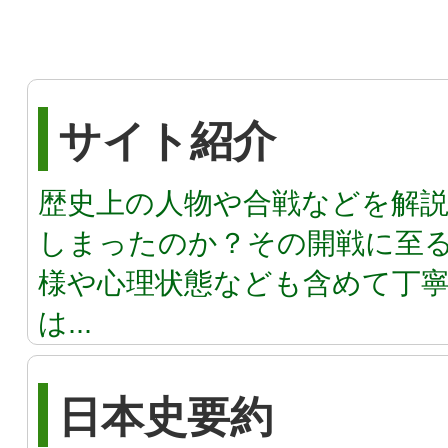
サイト紹介
歴史上の人物や合戦などを解
しまったのか？その開戦に至
様や心理状態なども含めて丁寧
は...
日本史要約