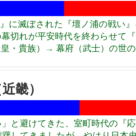
氏』に滅ぼされた『壇ノ浦の戦い』
の幕切れが平安時代を終わらせて『
皇・貴族）→ 幕府（武士）の世
（近畿）
い」と避けてきた、室町時代の『応
躊躇してきましたが、やはり日本