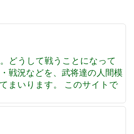
た。どうして戦うことになって
・戦況などを、武将達の人間模
てまいります。 このサイトで