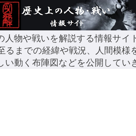
の人物や戦いを解説する情報サイ
至るまでの経緯や戦況、人間模様
しい動く布陣図などを公開してい