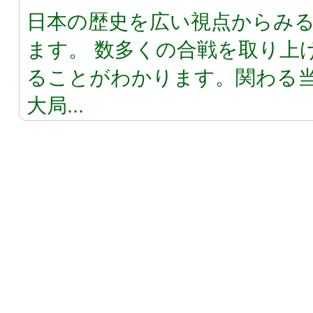
日本の歴史を広い視点からみ
ます。 数多くの合戦を取り上
ることがわかります。関わる
大局...