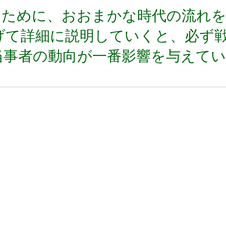
るために、おおまかな時代の流れ
げて詳細に説明していくと、必ず
当事者の動向が一番影響を与えて