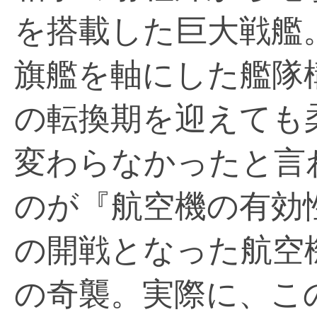
を搭載した巨大戦艦
旗艦を軸にした艦隊
の転換期を迎えても
変わらなかったと言
のが『航空機の有効
の開戦となった航空
の奇襲。実際に、こ