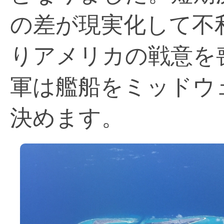
の差が現実化して不
りアメリカの戦意を
軍は艦船をミッドウ
決めます。