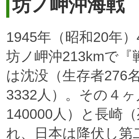
坊ノ岬沖海戦
1945年（昭和20年）
坊ノ岬沖213kmで
は沈没（生存者276名
3332人）。その４
140000人）と長崎
れ、日本は降伏し第