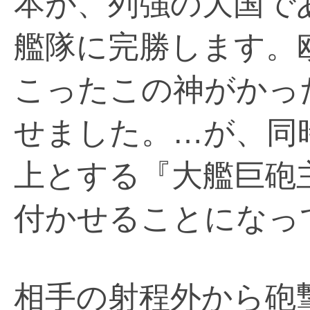
本が、列強の大国で
艦隊に完勝します。
こったこの神がかっ
せました。…が、同
上とする『大艦巨砲
付かせることになっ
相手の射程外から砲