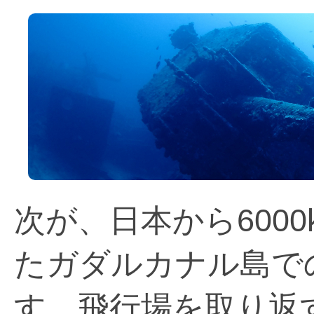
次が、日本から600
たガダルカナル島で
す。飛行場を取り返