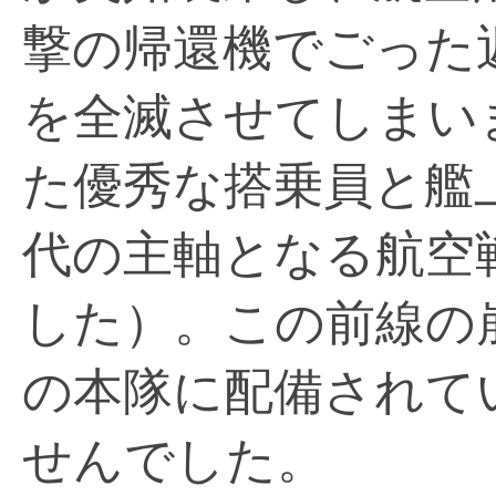
撃の帰還機でごった
を全滅させてしまい
た優秀な搭乗員と艦
代の主軸となる航空
した）。この前線の
の本隊に配備されて
せんでした。