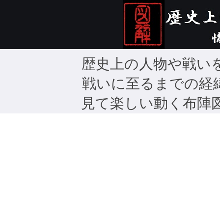
歴史上の人物や戦い
戦いに至るまでの経
見て楽しい動く布陣