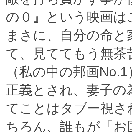
の０』という映画は
まさに、自分の命と
て、見ててもう無茶
（私の中の邦画No.
正義とされ、妻子の
てことはタブー視さ
ちろん、誰もが「お