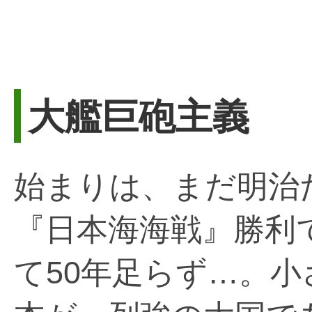
大艦巨砲主義
始まりは、まだ明治
『日本海海戦』勝利
て50年足らず…。