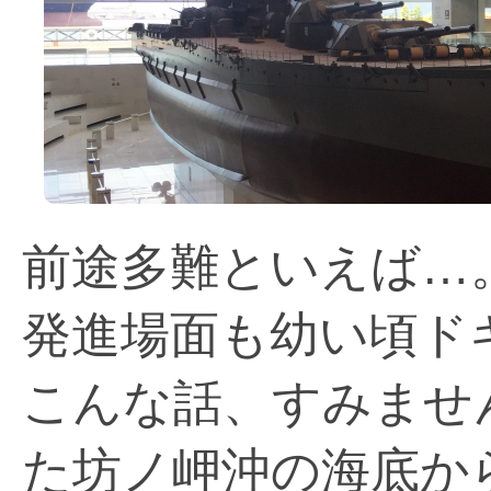
前途多難といえば…
発進場面も幼い頃ド
こんな話、すみませ
た坊ノ岬沖の海底か