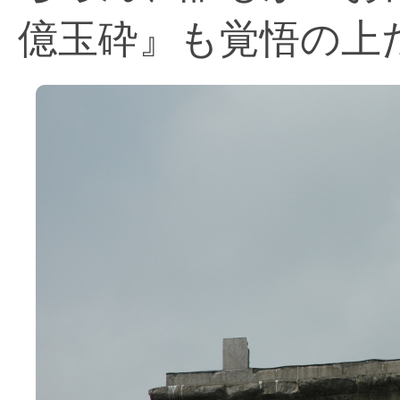
億玉砕』も覚悟の上