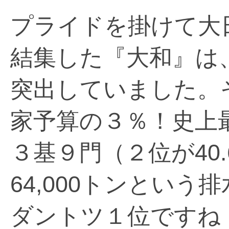
プライドを掛けて大
結集した『大和』は
突出していました。
家予算の３％！史上最
３基９門（２位が40.
64,000トンとい
ダントツ１位ですね（