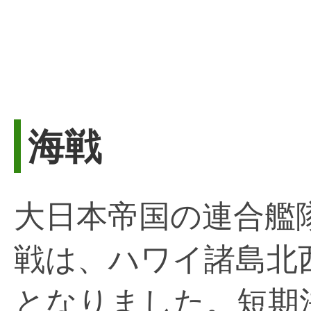
海戦
大日本帝国の連合艦
戦は、ハワイ諸島北
となりました。短期