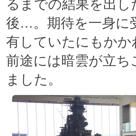
るまでの結果を出し
後…。期待を一身に
有していたにもかか
前途には暗雲が立ち
ました。