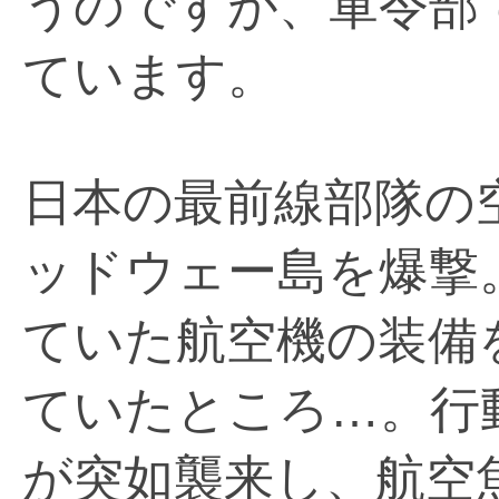
うのですが、軍令部
ています。
日本の最前線部隊の
ッドウェー島を爆撃
ていた航空機の装備
ていたところ…。行
が突如襲来し、航空