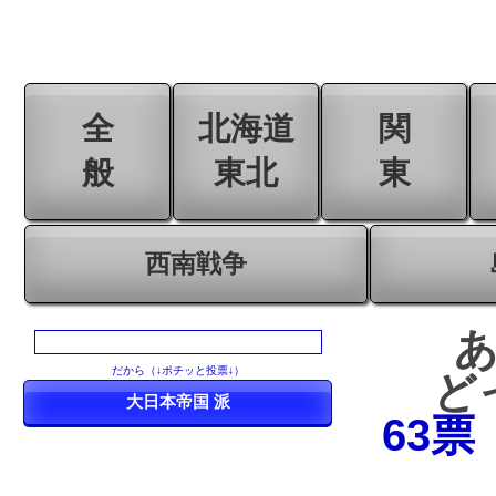
全
北海道
関
般
東北
東
西南戦争
だから（↓ポチッと投票↓）
ど
63票