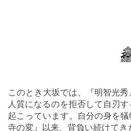
豊臣
このとき大坂では、『明智光秀
人質になるのを拒否して自刃す
起こっています。自分の身を犠
寺の変』以来、背負い続けてき