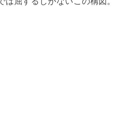
では屈するしかないこの構図。