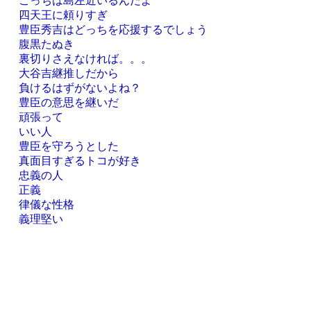
こっちは島左近いるんだよ
四天王に頼りすぎ
豊臣秀吉はどっちを応援するでしょう
腹黒たぬき
裏切りさえなければ。。。
大谷吉継推しだから
負けるはずがないよね？
豊臣の意思を継いだ
頑張って
いい人
豊臣を守ろうとした
真面目すぎるトコが好き
忠義の人
正義
律儀な性格
義理堅い