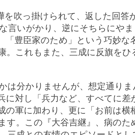
嘩を吹っ掛けられて、返した回答
な言いがかり、逆にそちらにやま
。「豊臣家のため」という巧妙な
康。これもまた、三成に反旗をひ
かは分かりませんが、想定通りま
兵に対し「兵力など、すべてに差
成の軍に加わり、更に「お前は横
ます。この『大谷吉継』、病のた
。三成との友情のエピソードとし