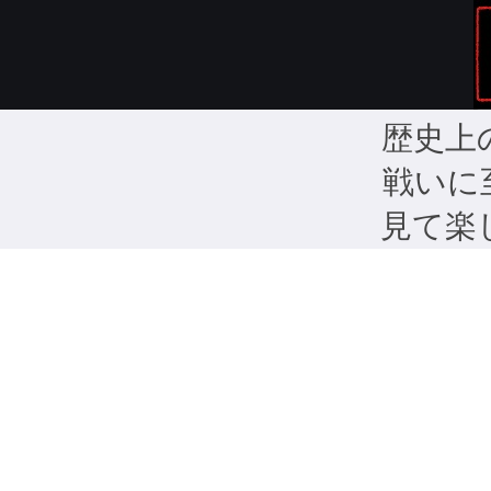
歴史上
戦いに
見て楽