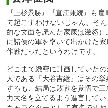
『上杉景勝』『直江兼続』も喧
て起こすわけないじゃん。そん
的な文面を読んだ家康は激怒）
に諸侯の軍を率いて出かけた家
作戦だったというわけです。
どこまで緻密に計画していたの
人である『大谷吉継』はその挙
するも、結局は敗戦を覚悟で三
力大名を立てるよう進言してい
キャラクターとして有名ですね