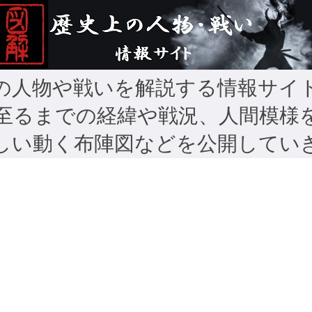
の人物や戦いを解説する情報サイ
至るまでの経緯や戦況、人間模様
しい動く布陣図などを公開してい