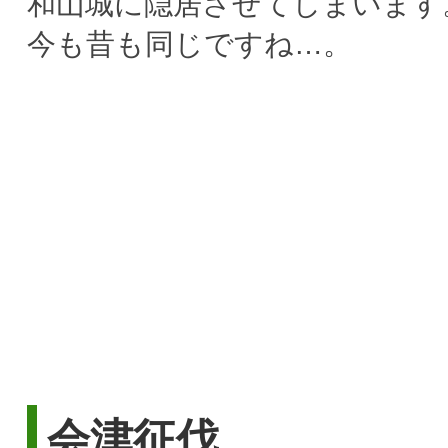
和山城に隠居させてしまいます
今も昔も同じですね…。
会津征伐