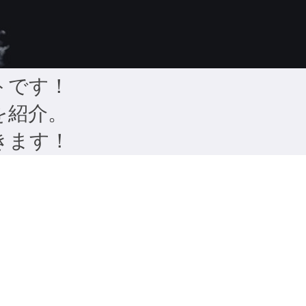
トです！
を紹介。
きます！