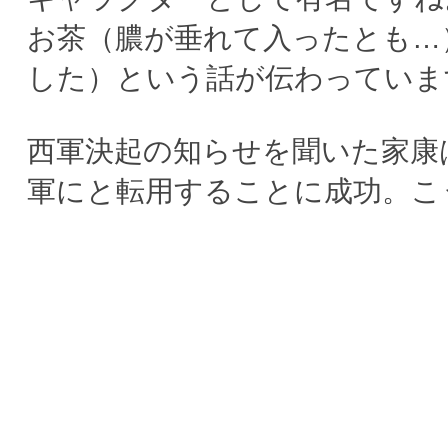
お茶（膿が垂れて入ったとも…
した）という話が伝わっていま
西軍決起の知らせを聞いた家康
軍にと転用することに成功。こ