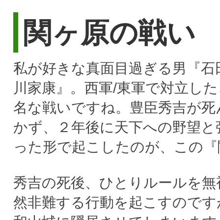
関ヶ原の戦い
私が好きな真面目過ぎる男『石
川家康』。西軍/東軍で対立し
名な戦いですね。豊臣秀吉が死
かず、２年後に天下への野望と
った形で起こしたのが、この『
秀吉の死後、ひとりルールを無
然非難する行動を起こすのです