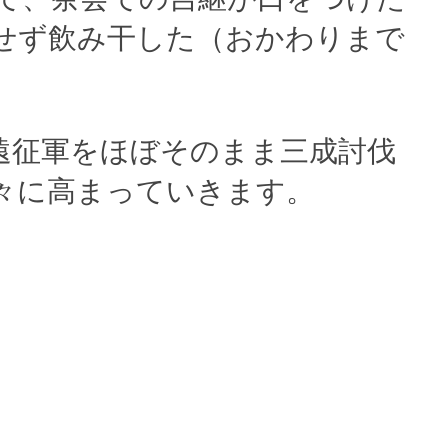
せず飲み干した（おかわりまで
遠征軍をほぼそのまま三成討伐
々に高まっていきます。