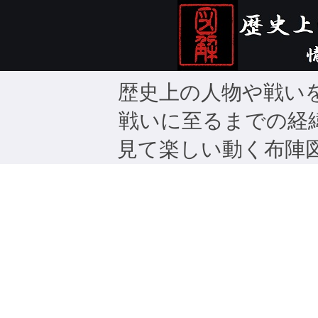
歴史上の人物や戦い
戦いに至るまでの経
見て楽しい動く布陣