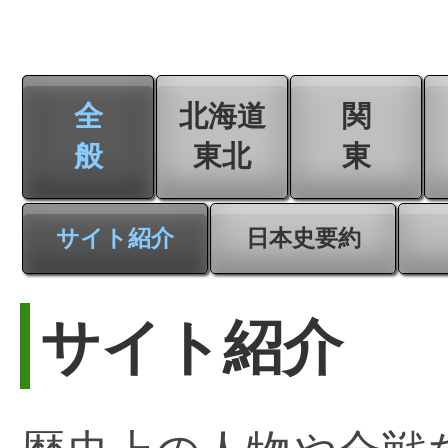
全
北海道
関
般
東北
東
サイト紹介
日本史要約
サイト紹介