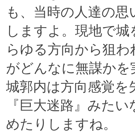
も、当時の人達の思
しますよ。現地で城
らゆる方向から狙わ
がどんなに無謀かを
城郭内は方向感覚を
『巨大迷路』みたい
めたりしますね。