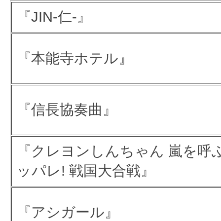
『JIN-仁-』
『本能寺ホテル』
『信長協奏曲』
『クレヨンしんちゃん 嵐を呼ぶ
ッパレ! 戦国大合戦』
『アシガール』