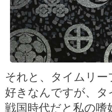
それと、タイムリー
好きなんですが、タ
戦国時代だと私の嗜