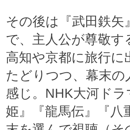
その後は『武田鉄矢
で、主人公が尊敬す
高知や京都に旅行に
たどりつつ、幕末の
感じ。NHK大河ド
姫』『龍馬伝』『八
末を選んで視聴（そ