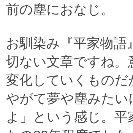
前の塵におなじ。
お馴染み『平家物語
切ない文章ですね。
変化していくものだ
やがて夢や塵みたい
よ」という感じ。平