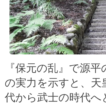
『保元の乱』で源平
の実力を示すと、天
代から武士の時代へ