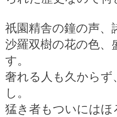
祇園精舎の鐘の声、
沙羅双樹の花の色、
す。
奢れる人も久からず
し。
猛き者もついにはほ