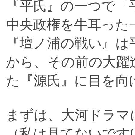
『平氏』の一つで『
中央政権を牛耳った
『壇ノ浦の戦い』は
から、その前の大躍
た『源氏』に目を向
まずは、大河ドラマ
（私は見てないです