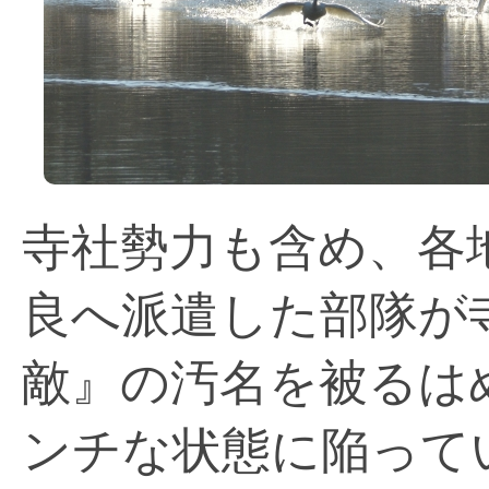
寺社勢力も含め、各
良へ派遣した部隊が
敵』の汚名を被るは
ンチな状態に陥って