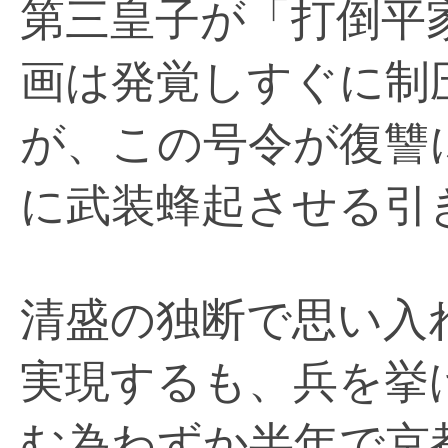
第三皇子が「打倒平
画は発覚しすぐに制
が、この号令が復讐
に武装蜂起させる引
清盛の独断で思い入
実現するも、兵を挙
む為わずか半年で京