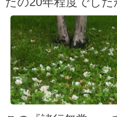
たの20年程度でした