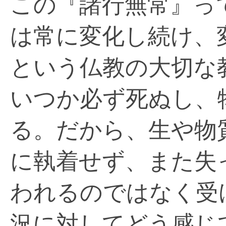
この『諸行無常』っ
は常に変化し続け、
という仏教の大切な
いつか必ず死ぬし、
る。だから、生や物
に執着せず、また失
われるのではなく受
況に対してどう感じ