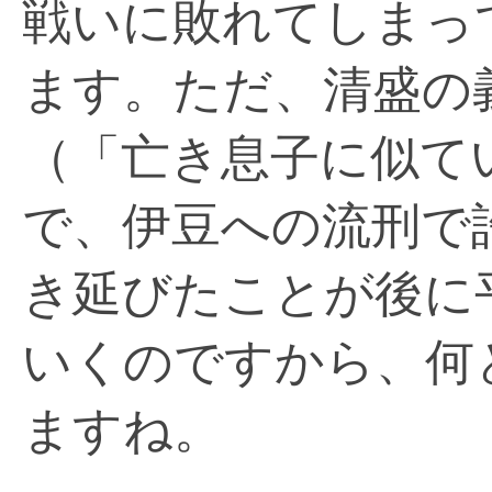
戦いに敗れてしまっ
ます。ただ、清盛の
（「亡き息子に似て
で、伊豆への流刑で
き延びたことが後に
いくのですから、何
ますね。