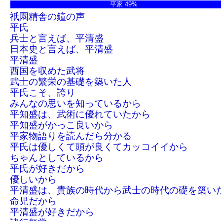
平家 49%
祇園精舎の鐘の声
平氏
兵士と言えば、平清盛
日本史と言えば、平清盛
平清盛
西国を収めた武将
武士の繁栄の基礎を築いた人
平氏こそ、誇り
みんなの思いを知っているから
平知盛は、武術に優れていたから
平知盛がかっこ良いから
平家物語りを読んだら分かる
平氏は優しくて頭が良くてカッコイイから
ちゃんとしているから
平氏が好きだから
優しいから
平清盛は、貴族の時代から武士の時代の礎を築い
命児だから
平清盛が好きだから