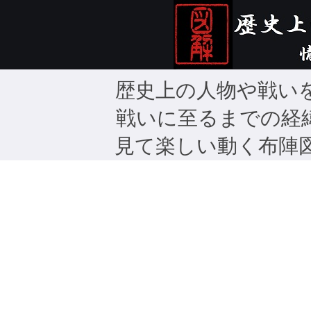
歴史上の人物や戦い
戦いに至るまでの経
見て楽しい動く布陣