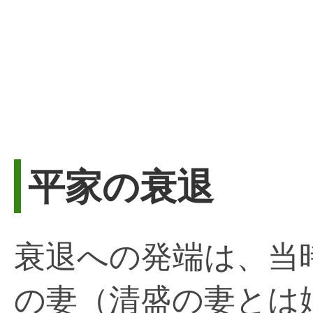
平家の衰退
衰退への発端は、当
の妻（清盛の妻とは