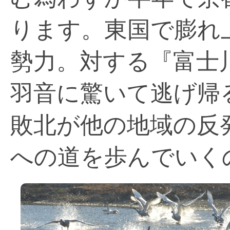
ります。東国で膨れ
勢力。対する『富士
羽音に驚いて逃げ帰
敗北が他の地域の反
への道を歩んでいく