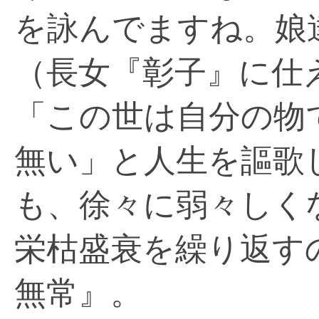
を詠んでますね。娘
（長女『彰子』に仕
「この世は自分の物
無い」と人生を謳歌
も、徐々に弱々しく
栄枯盛衰を繰り返す
無常』。