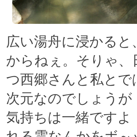
広い湯舟に浸かると
からねぇ。そりゃ、
つ西郷さんと私とで
次元なのでしょうが
気持ちは一緒ですよ
れる雲なんかをボ～