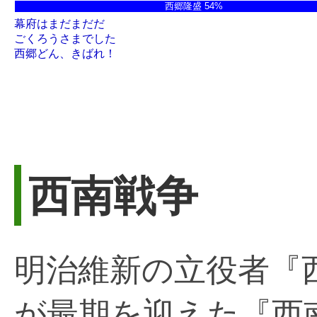
西郷隆盛 54%
幕府はまだまだだ
ごくろうさまでした
西郷どん、きばれ！
西南戦争
明治維新の立役者『
が最期を迎えた『西