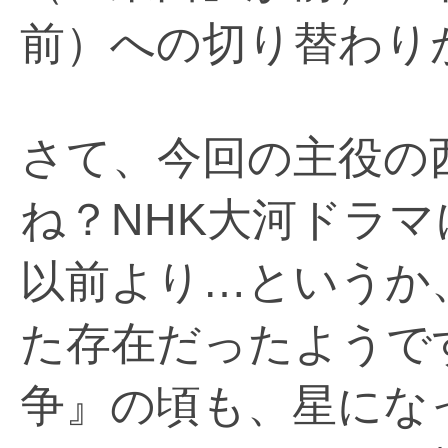
前）への切り替わり
さて、今回の主役の
ね？NHK大河ドラ
以前より…というか
た存在だったようで
争』の頃も、星にな