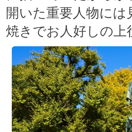
開いた重要人物には
焼きでお人好しの上