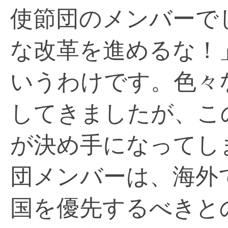
使節団のメンバーで
な改革を進めるな！
いうわけです。色々
してきましたが、こ
が決め手になってし
団メンバーは、海外
国を優先するべきと