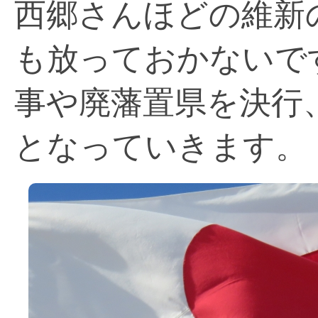
西郷さんほどの維新
も放っておかないで
事や廃藩置県を決行
となっていきます。