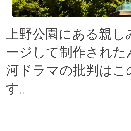
上野公園にある親し
ージして制作された
河ドラマの批判はこ
す。