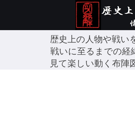
歴史上の人物や戦い
戦いに至るまでの経
見て楽しい動く布陣