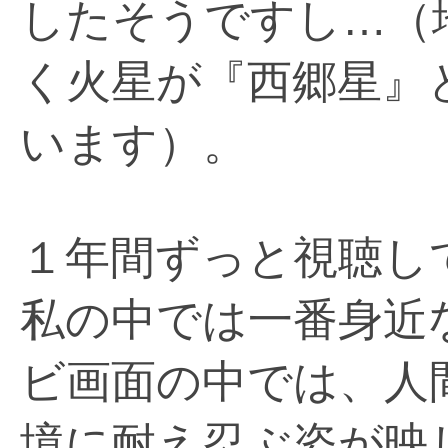
したそうですし…（
く火星が『西郷星』
います）。
１年間ずっと視聴し
私の中では一番身近
ビ画面の中では、人
境に耐え忍ぶ姿が映