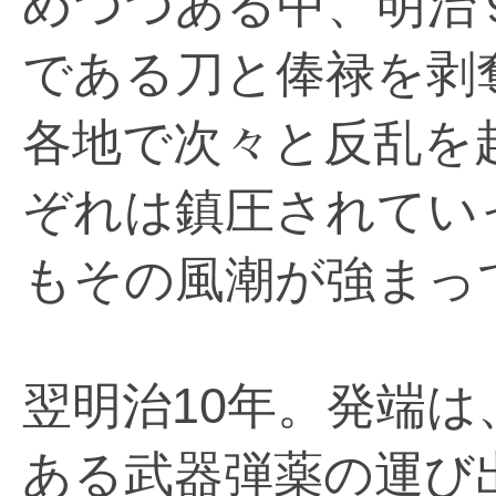
めつつある中、明治
である刀と俸禄を剥
各地で次々と反乱を
ぞれは鎮圧されてい
もその風潮が強まっ
翌明治10年。発端
ある武器弾薬の運び