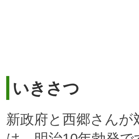
いきさつ
新政府と西郷さんが
は、明治10年勃発