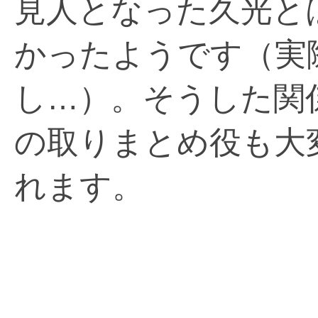
見人となった久光と
かったようです（実
し…）。そうした関
の取りまとめ役も大
れます。