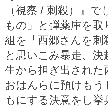
（視察 / 刺殺）』
もの」と弾薬庫を取
組を「西郷さんを刺
と思いこみ暴走、決
生から担ぎ出された
おはんらに預けもう
もにする決意をし挙