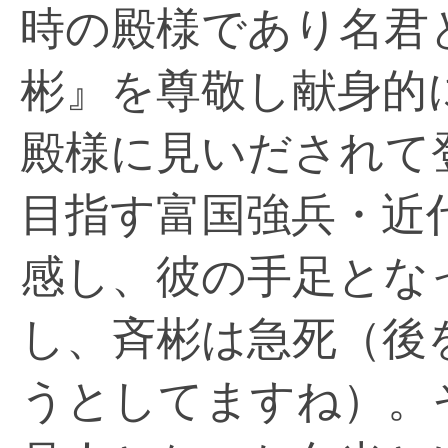
時の殿様であり名君
彬』を尊敬し献身的
殿様に見いだされて
目指す富国強兵・近
感し、彼の手足とな
し、斉彬は急死（後
うとしてますね）。