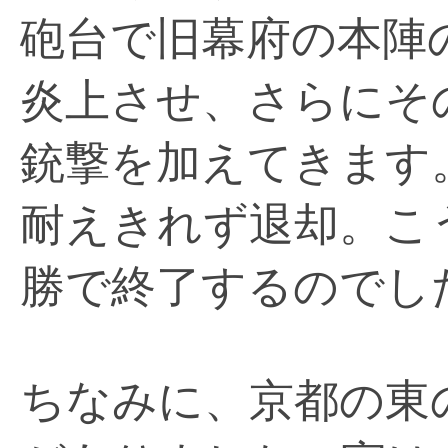
砲台で旧幕府の本陣
炎上させ、さらにそ
銃撃を加えてきます
耐えきれず退却。こ
勝で終了するのでし
ちなみに、京都の東