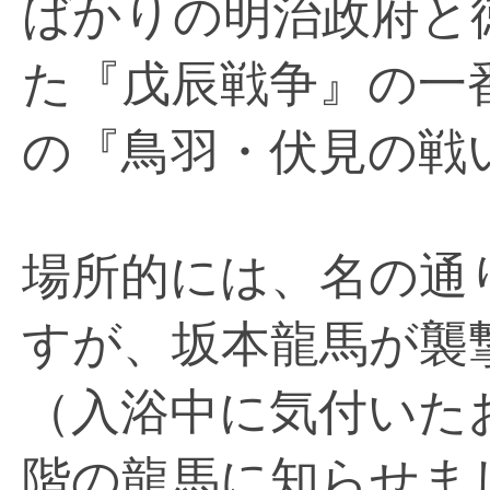
ばかりの明治政府と
た『戊辰戦争』の一
の『鳥羽・伏見の戦
場所的には、名の通
すが、坂本龍馬が襲
（入浴中に気付いた
階の龍馬に知らせま