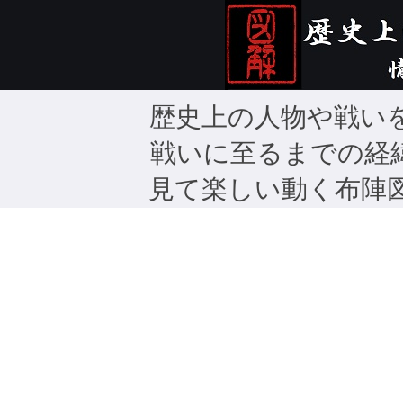
歴史上の人物や戦い
戦いに至るまでの経
見て楽しい動く布陣