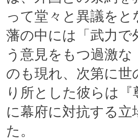
って堂々と異議をと
藩の中には「武力で
う意見をもつ過激な
のも現れ、次第に世
り所とした彼らは『
に幕府に対抗する立
た。