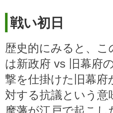
戦い初日
歴史的にみると、こ
は新政府 vs 旧幕
撃を仕掛けた旧幕府
対する抗議という意
摩藩が江戸で起こし