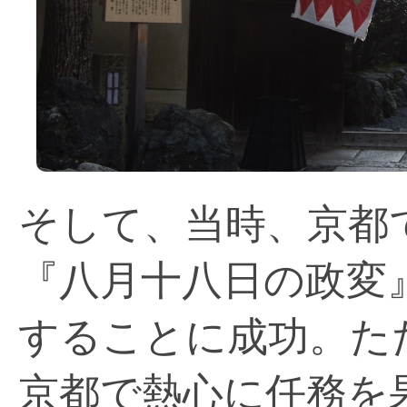
そして、当時、京都
『八月十八日の政変
することに成功。た
京都で熱心に任務を