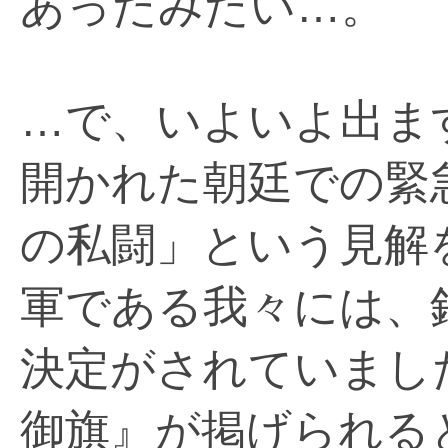
あったみたい…。
…で、いよいよ出ま
開かれた朝廷での緊
の私闘」という見解
軍である我々には、
決定がされていまし
御旗』が掲げられる