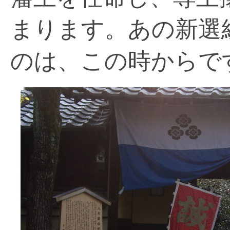
まります。あの新選
のは、この時からで