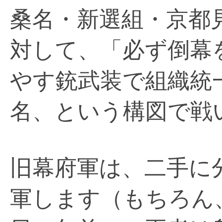
桑名・新選組・京都見
対して、「必ず倒幕
やす銃武装で組織統一
名、という構図で戦
旧幕府軍は、二手に
軍します（もちろん