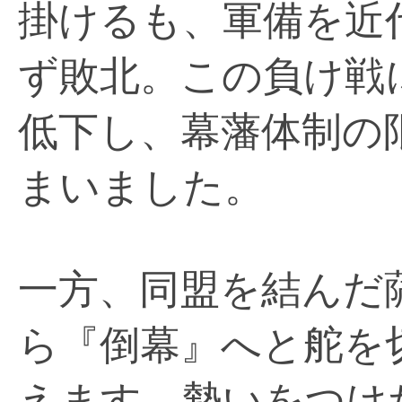
掛けるも、軍備を近
ず敗北。この負け戦
低下し、幕藩体制の
まいました。
一方、同盟を結んだ
ら『倒幕』へと舵を
えます。勢いをつけ