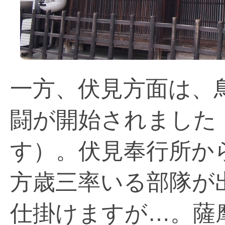
一方、伏見方面は、
闘が開始されました
す）。伏見奉行所か
方歳三率いる部隊が
仕掛けますが…。薩