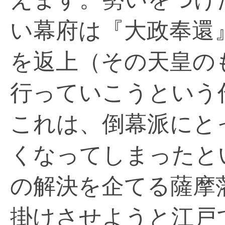
い幕府は『大政奉還
を返上（その天皇の
行っていこうという
これは、倒幕派にと
くなってしまったと
の解決を企てる薩摩
掛けさせようと江戸