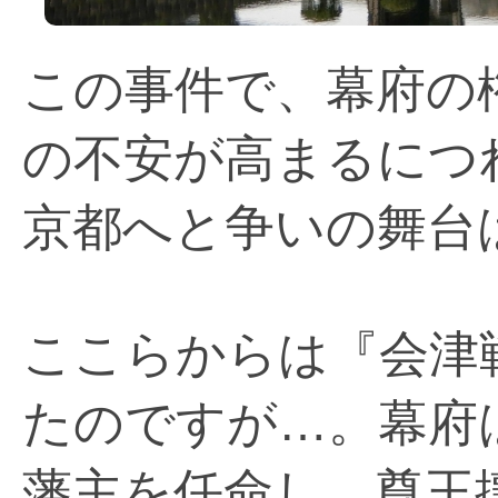
この事件で、幕府の
の不安が高まるにつ
京都へと争いの舞台
ここらからは『会津
たのですが…。幕府
藩主を任命し、尊王