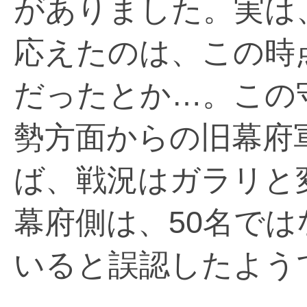
がありました。実は
応えたのは、この時
だったとか…。この
勢方面からの旧幕府
ば、戦況はガラリと
幕府側は、50名で
いると誤認したよう