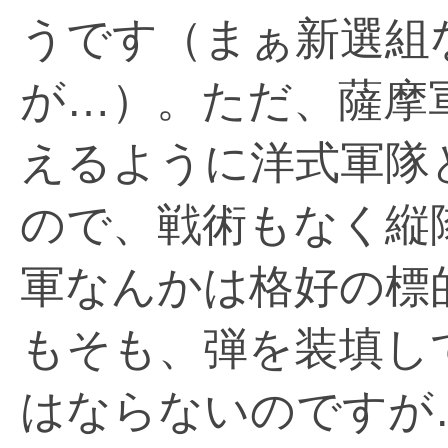
うです（まぁ新選組
が…）。ただ、薩摩
えるように洋式軍隊
ので、戦術もなく縦
軍なんかは格好の標
もそも、弾を装填し
はならないのですが