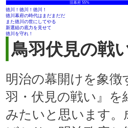
旧幕府 55%
徳川！徳川！徳川！
徳川幕府の時代はまだまだだ
また徳川の世にしてやる
新選組の底力を見せて
徳川を守れ！
鳥羽伏見の戦
明治の幕開けを象徴
羽・伏見の戦い』を
みたいと思います。