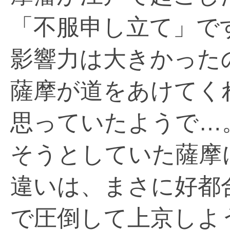
「不服申し立て」で
影響力は大きかった
薩摩が道をあけてく
思っていたようで…
そうとしていた薩摩
違いは、まさに好都
で圧倒して上京しよ