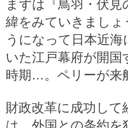
まずは『鳥羽・伏見
緯をみていきましょ
うになって日本近海
いた江戸幕府が開国
時期…。ペリーが来
財政改革に成功して
は、外国との条約を