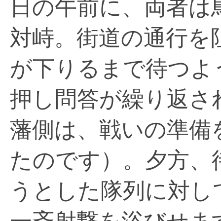
日の午前に、両者は
対峙。街道の通行を
が下りるまで待つよ
押し問答が繰り返さ
藩側は、戦いの準備
たのです）。夕方、
うとした隊列に対し