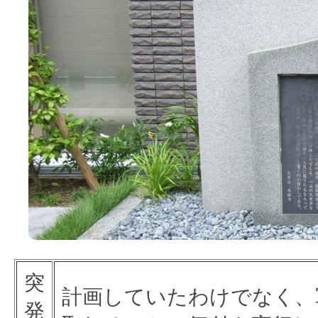
突
計画していたわけでなく、
発