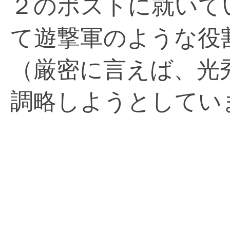
２のポストに就いて
て遊撃軍のような役
（厳密に言えば、光
調略しようとしてい