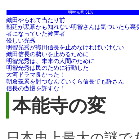
明智光秀 51%
織田やられて当たり前
朝廷が黒幕かも知れない明智さんは気づいたら裏
者になっていた被害者
優しい光秀
明智光秀が織田信長を止めなければいけない
織田信長の勢いを止めるために
明智光秀は、未来の人間のために
明智光秀は民のために行動した
大河ドラマ良かった！
朝倉義景を討つなんていくら信長でも許さん
信長の傲慢を許すな！
本能寺の変
日本史上最大の謎で