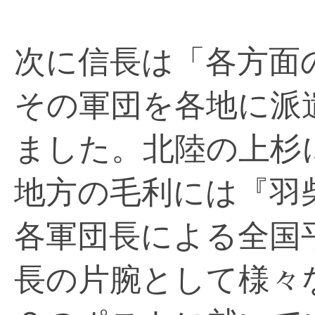
次に信長は「各方面
その軍団を各地に派
ました。北陸の上杉
地方の毛利には『羽
各軍団長による全国
長の片腕として様々