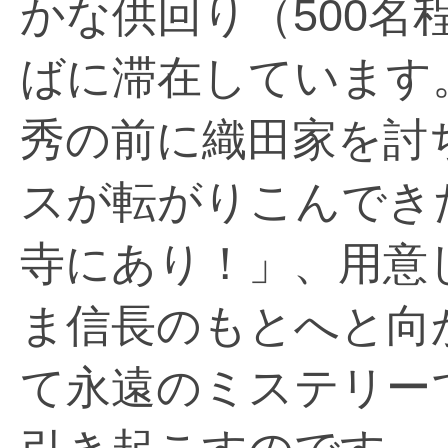
かな供回り（500名
ばに滞在しています
秀の前に織田家を討
スが転がりこんでき
寺にあり！」、用意
ま信長のもとへと向
て永遠のミステリー