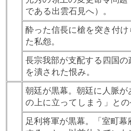
である出雲石見へ）。
酔った信長に槍を突き付け
た私怨。
長宗我部が支配する四国の
を潰された恨み。
朝廷が黒幕。朝廷に人脈が
の上に立ってしまう」との
足利将軍が黒幕。「室町幕