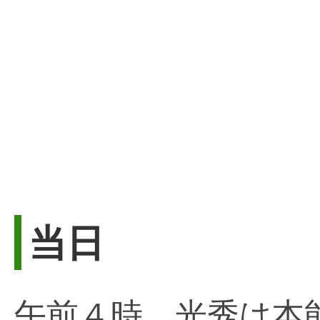
当日
午前４時、光秀は本