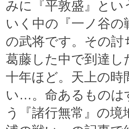
みに『平敦盛』とい
いく中の『一ノ谷の
の武将です。その討
葛藤した中で到達し
十年ほど。天上の時
い…。命あるものは
う『諸行無常』の境