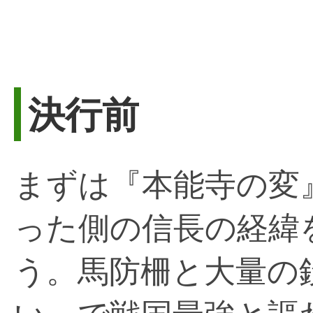
決行前
まずは『本能寺の変
った側の信長の経緯
う。馬防柵と大量の