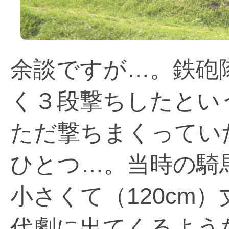
余談ですが…。鉄砲
く３段撃ちしたとい
ただ撃ちまくってい
ひとつ…。当時の騎
小さくて（120cm
代劇に出てくるよう