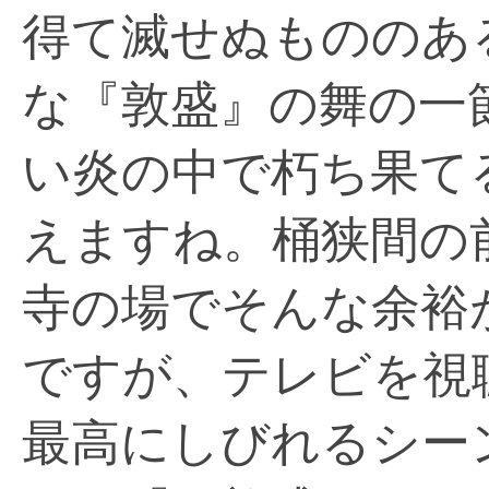
得て滅せぬもののあ
な『敦盛』の舞の一
い炎の中で朽ち果て
えますね。桶狭間の
寺の場でそんな余裕
ですが、テレビを視
最高にしびれるシー