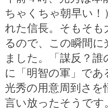
ちゃくちゃ朝早い！
れた信長。そもそも
るので、この瞬間に
ました。「謀反？誰
に「明智の軍」であ
光秀の用意周到さを
言い放ったそうです