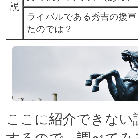
説
ライバルである秀吉の援軍
たのでは？
ここに紹介できない