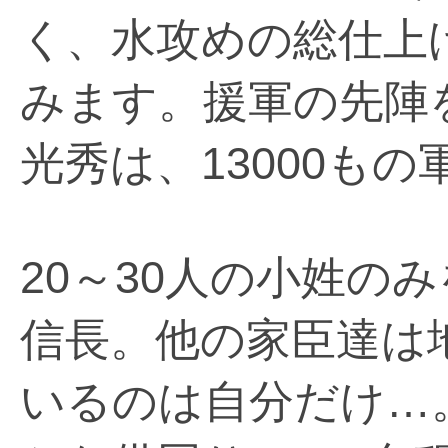
く、水攻めの総仕上
みます。援軍の先陣
光秀は、13000も
20～30人の小姓の
信長。他の家臣達は
いるのは自分だけ…