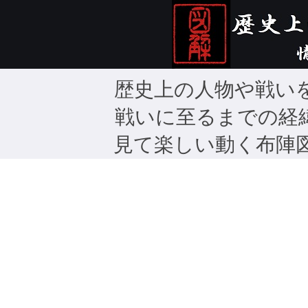
歴史上の人物や戦い
戦いに至るまでの経
見て楽しい動く布陣