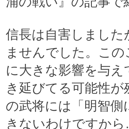
浦の戦い』の記事で
信長は自害しました
ませんでした。この
に大きな影響を与え
き延びてる可能性が
の武将には「明智側
きないわけですから