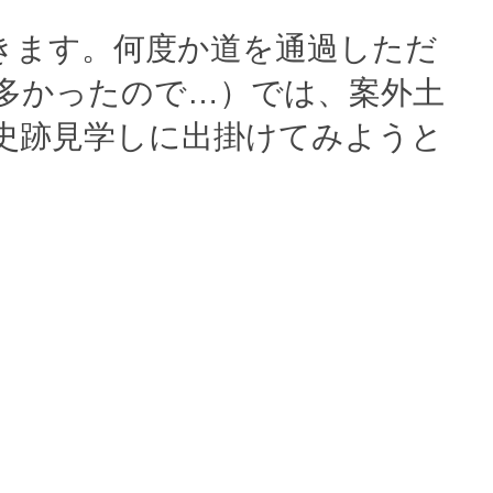
きます。何度か道を通過しただ
多かったので…）では、案外土
史跡見学しに出掛けてみようと