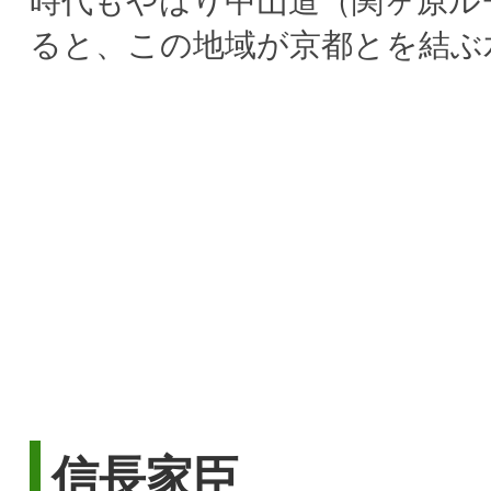
時代もやはり中山道（関ヶ原ル
ると、この地域が京都とを結ぶ
信長家臣