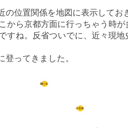
近の位置関係を地図に表示してお
こから京都方面に行っちゃう時が
ですね。反省ついでに、近々現地
に登ってきました。
賤ヶ岳
小谷城