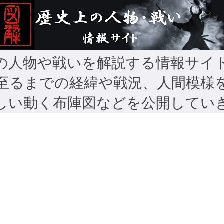
の人物や戦いを解説する情報サイ
至るまでの経緯や戦況、人間模様
しい動く布陣図などを公開してい