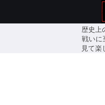
歴史上
戦いに
見て楽