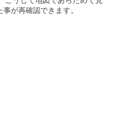
。こうして地図であらためて見
た事が再確認できます。