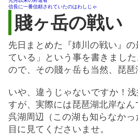
光秀以来の昇進者
信長に一番信頼されていたのはわしじゃ
賤ヶ岳の戦い
先日まとめた『姉川の戦い』の
ている」という事を書きました
ので、その賤ヶ岳も当然、琵琶
いや、違うじゃないですか！浅
すが、実際には琵琶湖北岸なん
呉湖周辺（この湖も知らなかっ
目に見てくださいませ。