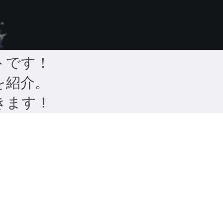
トです！
を紹介。
きます！