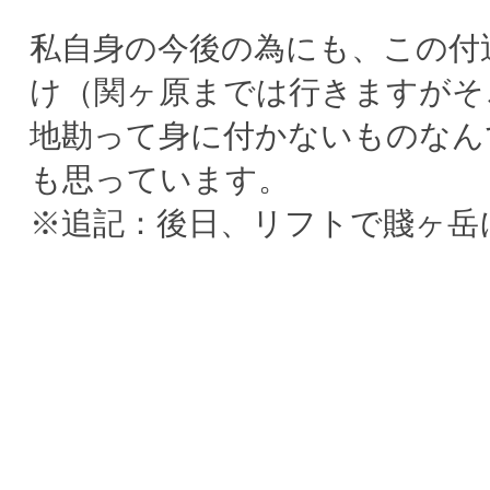
私自身の今後の為にも、この付
け（関ヶ原までは行きますがそ
地勘って身に付かないものなん
も思っています。
※追記：後日、リフトで賤ヶ岳