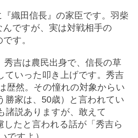
に『織田信長』の家臣です。羽柴
なんですが、実は対戦相手の
のです。
、秀吉は農民出身で、信長の草
していった叩き上げです。秀吉
は歴然。その憧れの対象からい
う勝家は、50歳）と言われてい
も諸説ありますが、敢えて
慮したと言われる話が「秀吉ら
いですよ）。